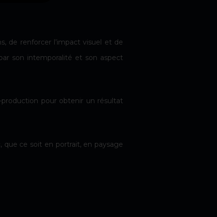
, de renforcer l’impact visuel et de
par son intemporalité et son aspect
-production pour obtenir un résultat
c
, que ce soit en portrait, en paysage