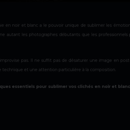
 en noir et blanc a le pouvoir unique de sublimer les émotions
cine autant les photographes débutants que les professionnels 
’improvise pas. Il ne suffit pas de désaturer une image en post
technique et une attention particulière à la composition.
ues essentiels pour sublimer vos clichés en noir et blan