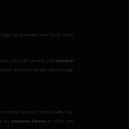
image qui prennent une toute autre
 bon choix de lumière, une
lumière
centue les micro-détails, plus l’image
ns ridées, nervures d’une feuille, mur
ur les
textures fortes
et offre une