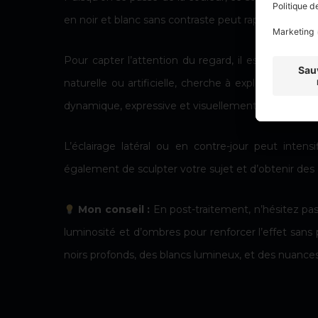
en noir et blanc sans contraste peut rapidement paraît
Pour capter l’attention du regard, il est essentiel
naturelle ou artificielle, cherche à exploiter de
dynamique, expressive et visuellement impactante
L’éclairage latéral ou en contre-jour peut intensi
également de sculpter votre sujet et d’obtenir des e
Mon conseil :
En post-traitement, n’hésitez pa
luminosité et d’ombres pour renforcer l’effet sans 
noirs profonds, des blancs lumineux, et des nuances 