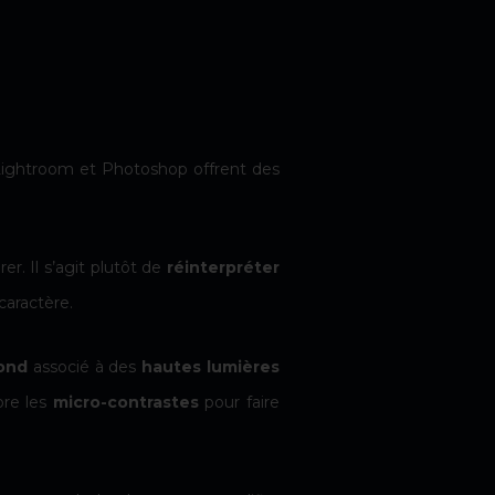
Lightroom et Photoshop offrent des
r. Il s’agit plutôt de
réinterpréter
 caractère.
fond
associé à des
hautes lumières
re les
micro-contrastes
pour faire