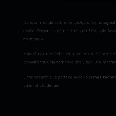
Dans un monde saturé de couleurs, la photographie
révéler l’essence même d’un sujet ! Ce style fas
mystérieux.
Mais réussir une belle photo en noir et blanc ne s
convaincant. Cela demande une vision, une maîtrise 
Dans cet article, je partage avec vous
mes techniq
ou en photo de rue.