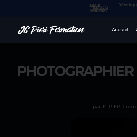
Développ
Accueil
PHOTOGRAPHIER E
par JC PIERI Form