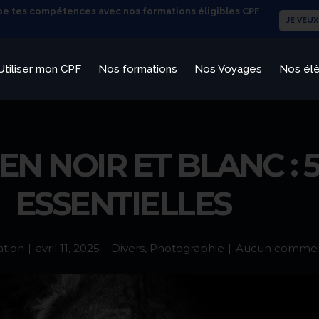
e tes compétences avec nos formations éligibles CPF
JE VEUX
Utiliser mon CPF
Nos formations
Nos Voyages
Nos él
N NOIR ET BLANC : 
ESSENTIELLES
ation
avril 11, 2025
Divers
,
Photographie
Aucun commen