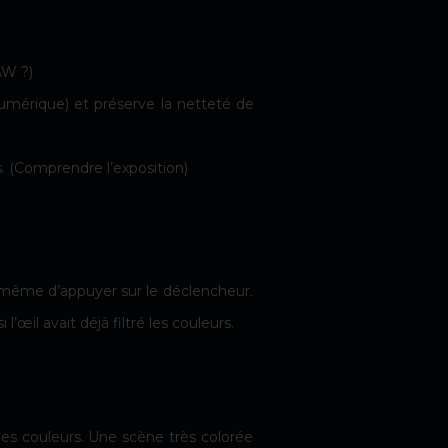
AW ?)
 numérique) et préserve la netteté de
s.
(Comprendre l’exposition)
t même d’appuyer sur le déclencheur.
l’œil avait déjà filtré les couleurs.
des couleurs. Une scène très colorée