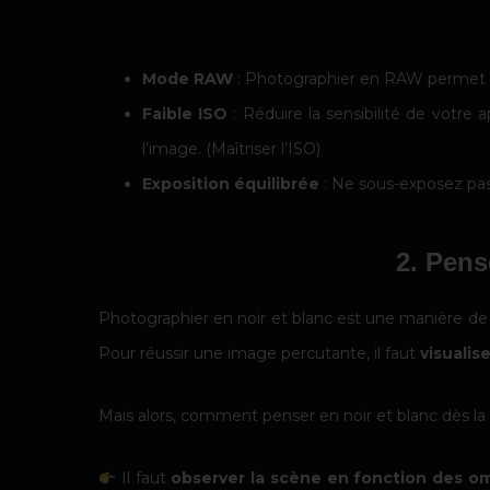
Mode RAW
: Photographier en RAW permet un
Faible ISO
: Réduire la sensibilité de votre 
l’image.
(Maîtriser l’ISO)
Exposition équilibrée
: Ne sous-exposez pas 
2. Pens
Photographier en noir et blanc est une manière de vo
Pour réussir une image percutante, il faut
visualis
Mais alors, comment penser en noir et blanc dès la
Il faut
observer la scène en fonction des om