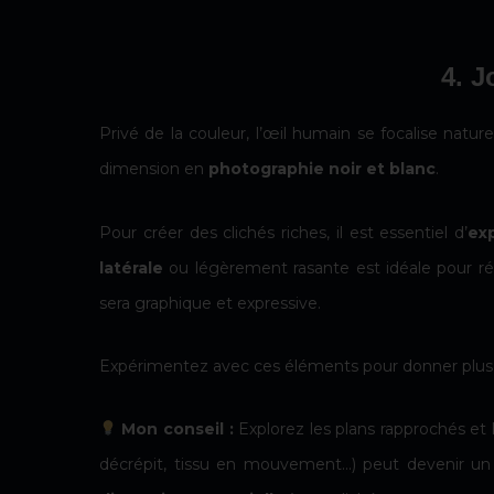
4. J
Privé de la couleur, l’œil humain se focalise natur
dimension en
photographie noir et blanc
.
Pour créer des clichés riches, il est essentiel d’
exp
latérale
ou légèrement rasante est idéale pour ré
sera graphique et expressive.
Expérimentez avec ces éléments pour donner plus d
Mon conseil :
Explorez les plans rapprochés et l
décrépit, tissu en mouvement…) peut devenir u