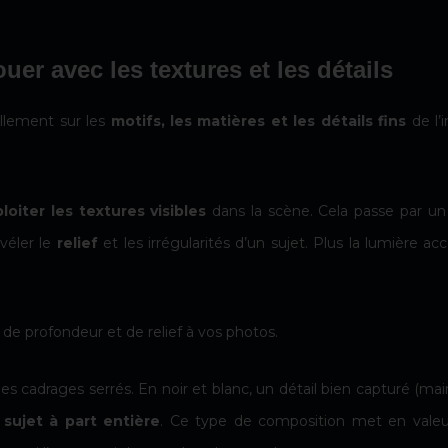
ouer avec les textures et les détails
ellement sur les
motifs, les matières et les détails fins
de l’
loiter les textures visibles
dans la scène. Cela passe par un
véler le
relief
et les irrégularités d’un sujet. Plus la lumière ac
e profondeur et de relief à vos photos.
es cadrages serrés. En noir et blanc, un détail bien capturé (mai
n
sujet à part entière
. Ce type de composition met en vale