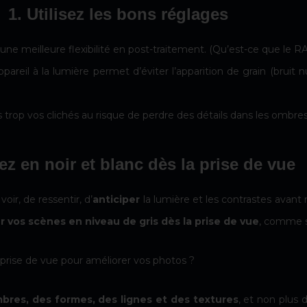
1. Utilisez les bons réglages
e meilleure flexibilité en post-traitement.
(Qu’est-ce que le R
appareil à la lumière permet d’éviter l’apparition de grain (bruit
trop vos clichés au risque de perdre des détails dans les ombre
ez en noir et blanc dès la prise de vue
ir, de ressentir, d’
anticiper
la lumière et les contrastes avan
er vos scènes en niveau de gris dès la prise de vue
, comme si 
 prise de vue pour améliorer vos photos ?
bres, des formes, des lignes et des textures
, et non plus 