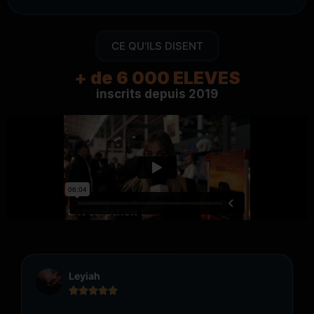
CE QU'ILS DISENT
+ de 
6 000
 ELEVES
inscrits depuis 2019
Leyiah




