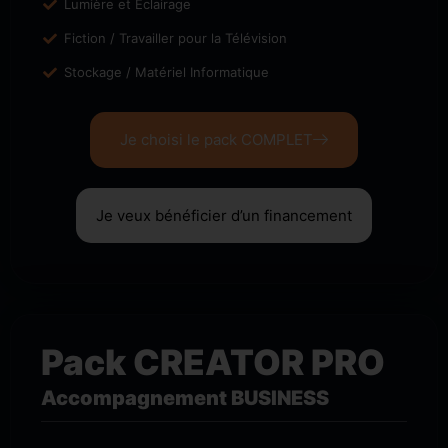
Lumière et Eclairage
Fiction / Travailler pour la Télévision
Stockage / Matériel Informatique
Je choisi le pack COMPLET
Je veux bénéficier d’un financement
Pack CREATOR PRO
Accompagnement BUSINESS