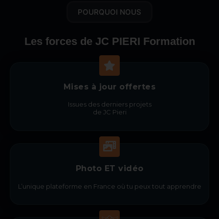
POURQUOI NOUS
Les forces de JC PIERI Formation
Mises à jour offertes
Issues des derniers projets
de JC Pieri
Photo ET vidéo
L’unique plateforme en France où tu peux tout apprendre