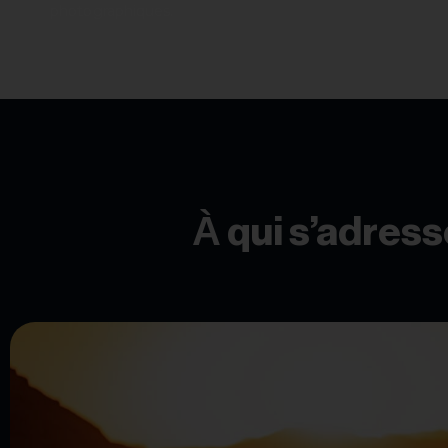
photographiques.
À qui s’adress