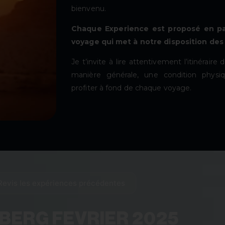
bienvenu.
Chaque Experience est proposé en pa
voyage qui met à notre disposition des
Je t’invite à lire attentivement l’itinérai
manière générale, une condition physi
profiter à fond de chaque voyage.
Revis les expériences précédentes
BERG FEVRIER 2025