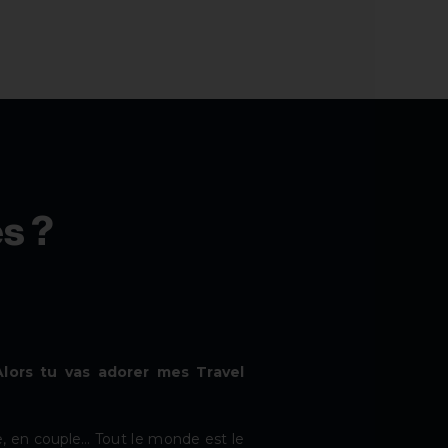
s ?
lors tu vas adorer mes Travel
e, en couple… Tout le monde est le