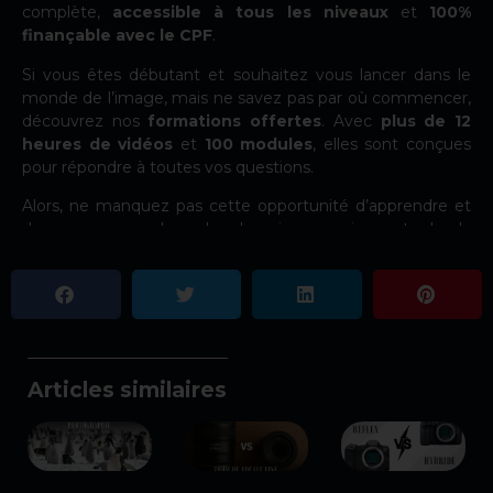
complète,
accessible à tous les niveaux
et
100%
finançable avec le CPF
.
Si vous êtes débutant et souhaitez vous lancer dans le
monde de l’image, mais ne savez pas par où commencer,
découvrez nos
formations offertes
. Avec
plus de 12
heures de vidéos
et
100 modules
, elles sont conçues
pour répondre à toutes vos questions.
Alors, ne manquez pas cette opportunité d’apprendre et
de progresser dans le domaine passionnant de la
photographie.
Articles similaires