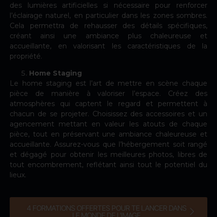
des lumières artificielles si nécessaire pour renforcer
l’éclairage naturel, en particulier dans les zones sombres.
Cela permettra de rehausser des détails spécifiques,
créant ainsi une ambiance plus chaleureuse et
accueillante, en valorisant les caractéristiques de la
propriété.
Home Staging
Le home staging est l’art de mettre en scène chaque
pièce de manière à valoriser l’espace. Créez des
atmosphères qui captent le regard et permettent à
chacun de se projeter. Choisissez des accessoires et un
agencement mettant en valeur les atouts de chaque
pièce, tout en préservant une ambiance chaleureuse et
accueillante. Assurez-vous que l’hébergement soit rangé
et dégagé pour obtenir les meilleures photos, libres de
tout encombrement, reflétant ainsi tout le potentiel du
lieux.
4 FORMATIONS OFFERTES POUR TE LANCER DANS
LE MONDE DE L'IMAGE