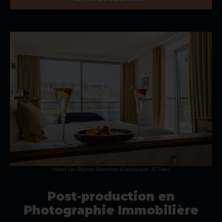
Hôtel Les Roches Blanches
(Cassis)
par JC Pieri
Post-production en
Photographie Immobilière