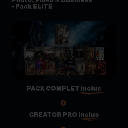
Photo, Vidéo & Business
- Pack ELITE
PACK COMPLET
inclus
CREATOR PRO
inclus