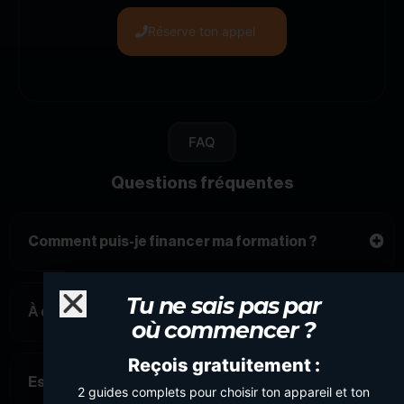
Réserve ton appel
FAQ
Questions fréquentes
Comment puis-je financer ma formation ?
Tu ne sais pas par
À qui s’adresse Creator Pro ?
où commencer ?
Reçois gratuitement :
Est-ce adapté si je débute ?
2 guides complets pour choisir ton appareil et ton