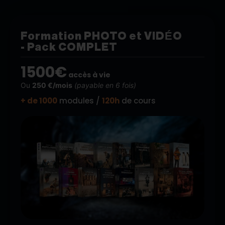
Formation PHOTO et VIDÉO
- Pack COMPLET
1500€
accès à vie
Ou
250 €/mois
(payable en 6 fois)
+ de 1000
modules /
120h
de cours