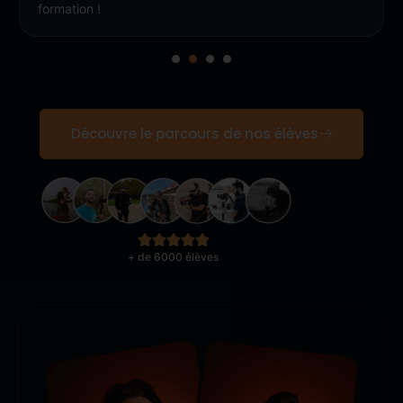
formation !
Découvre le parcours de nos élèves
+ de 6000 élèves